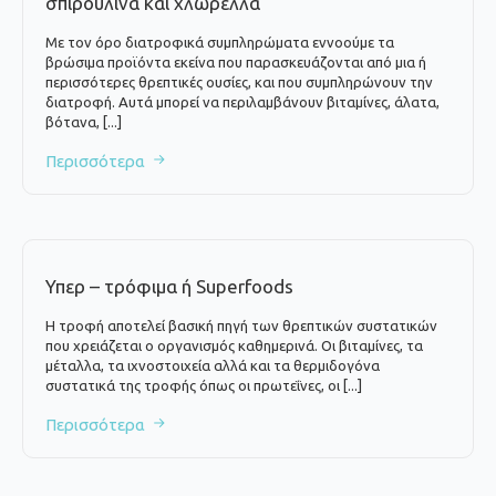
σπιρουλίνα και χλωρέλλα
Με τον όρο διατροφικά συμπληρώματα εννοούμε τα
βρώσιμα προϊόντα εκείνα που παρασκευάζονται από μια ή
περισσότερες θρεπτικές ουσίες, και που συμπληρώνουν την
διατροφή. Αυτά μπορεί να περιλαμβάνουν βιταμίνες, άλατα,
βότανα, [...]
Περισσότερα
Υπερ – τρόφιμα ή Superfoods
Η τροφή αποτελεί βασική πηγή των θρεπτικών συστατικών
που χρειάζεται ο οργανισμός καθημερινά. Οι βιταμίνες, τα
μέταλλα, τα ιχνοστοιχεία αλλά και τα θερμιδογόνα
συστατικά της τροφής όπως οι πρωτεΐνες, οι [...]
Περισσότερα