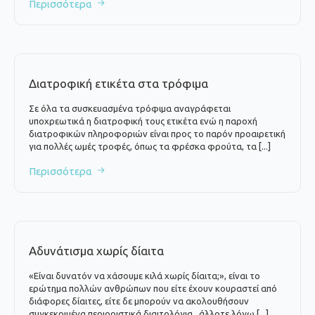
Περισσότερα
Διατροφική ετικέτα στα τρόφιμα
Σε όλα τα συσκευασμένα τρόφιμα αναγράφεται
υποχρεωτικά η διατροφική τους ετικέτα ενώ η παροχή
διατροφικών πληροφοριών είναι προς το παρόν προαιρετική
για πολλές ωμές τροφές, όπως τα φρέσκα φρούτα, τα [...]
Περισσότερα
Αδυνάτισμα χωρίς δίαιτα
«Είναι δυνατόν να χάσουμε κιλά χωρίς δίαιτα;», είναι το
ερώτημα πολλών ανθρώπων που είτε έχουν κουραστεί από
διάφορες δίαιτες, είτε δε μπορούν να ακολουθήσουν
συγκεκριμένα περιοριστικά διαιτολόγια , άλλοτε λόγω [...]