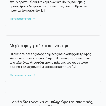
έχουν προταθεί δίαιτες χαμηλών θερμίδων, που όμως
προσφέρουν διαφορετικές ποσότητες υδατανθράκων,
πρωτεϊνών και λιπών. [...]
Περισσότερα
Μερίδα φαγητού και αδυνάτισμα
Οι συνιστώσες της ισορροπημένης και σωστής διατροφής
είναι η ποιότητα και η ποσότητα. Η μείωση της ποσότητας
αποτελεί έναν δημοφιλή τρόπο μείωσης του σωματικού
βάρους καθώς συνεπάγεται και μείωση των [...]
Περισσότερα
Τα νέα διατροφικά συμπληρώματα: ιπποφαές,