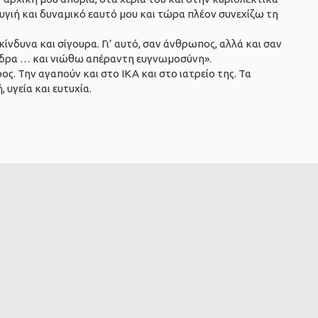
γιή και δυναμικό εαυτό μου και τώρα πλέον συνεχίζω τη
νδυνα και σίγουρα. Γι’ αυτό, σαν άνθρωπος, αλλά και σαν
τή δρα … και νιώθω απέραντη ευγνωμοσύνη».
ος. Την αγαπούν και στο ΙΚΑ και στο ιατρείο της. Τα
 υγεία και ευτυχία.