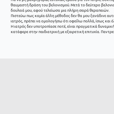
θαυμαστή δράση του βελονισμού. Μετά το δεύτερο βελονισ
δουλειά μου, αφού τελείωσα μια πλήρη σειρά θεραπειών.
Πιστεύω πως καμία άλλη μέθοδος δεν θα μου ξανάδινε αυτή
ιατρός, πρέπει να ομολογήσω ότι οφείλω πολλά, ίσως και
Η ιατρός δεν υποτροπίασε ποτέ, είναι πραγματικά δυναμική,
κατάφερε στην παιδιατρική με εξαιρετική επιτυχία. Παντρεύ