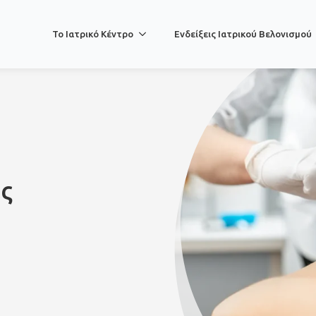
Το Ιατρικό Κέντρο
Ενδείξεις Ιατρικού Βελονισμού
ς