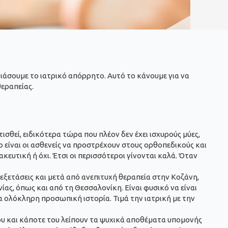
άσουμε το ιατρικό απόρρητο. Αυτό το κάνουμε για να
θεραπείας.
σθεί, ειδικότερα τώρα που πλέον δεν έχει ισχυρούς μύες,
 είναι οι ασθενείς να προστρέχουν στους ορθοπεδικούς και
κευτική ή όχι. Έτσι οι περισσότεροι γίνονται καλά. Όταν
εξετάσεις και μετά από ανεπιτυχή θεραπεία στην Κοζάνη,
ας, όπως και από τη Θεσσαλονίκη. Είναι φυσικό να είναι
α ολόκληρη προσωπική ιστορία. Τιμά την ιατρική με την
του και κάποτε του λείπουν τα ψυχικά αποθέματα υπομονής