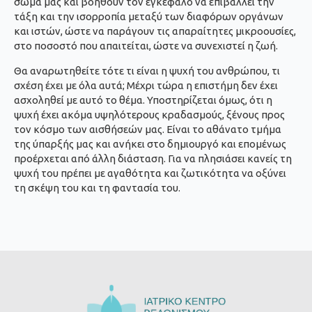
σώμα μας και βοηθούν τον εγκέφαλο να επιβάλλει την
τάξη και την ισορροπία μεταξύ των διαφόρων οργάνων
και ιστών, ώστε να παράγουν τις απαραίτητες μικροουσίες,
στο ποσοστό που απαιτείται, ώστε να συνεχιστεί η ζωή.
Θα αναρωτηθείτε τότε τι είναι η ψυχή του ανθρώπου, τι
σχέση έχει με όλα αυτά; Μέχρι τώρα η επιστήμη δεν έχει
ασχοληθεί με αυτό το θέμα. Υποστηρίζεται όμως, ότι η
ψυχή έχει ακόμα υψηλότερους κραδασμούς, ξένους προς
τον κόσμο των αισθήσεών μας. Είναι το αθάνατο τμήμα
της ύπαρξής μας και ανήκει στο δημιουργό και επομένως
προέρχεται από άλλη διάσταση. Για να πλησιάσει κανείς τη
ψυχή του πρέπει με αγαθότητα και ζωτικότητα να οξύνει
τη σκέψη του και τη φαντασία του.