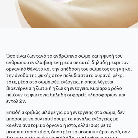
Όσο είναι ζωντανό το ανθρώπινο σώμα και η ψυχή του
ανθρώπου εγκλωβισμένη μέσα σε αυτό, δηλαδή μέχρι τον
οργανικό θάνατο και την απόδοση του σώματος στη γη και
την άνοδο της ψυχής στον πολυδιάστατο ουρανό, μέχρι
τότε, μέσα στο σώμα ρέει ενέργεια, η οποία λέγεται
βιοενέργεια ή ζωτική ή ζωική ενέργεια. Κυρίαρχο ρόλο
παίζουν τα φωτόνια δηλαδή οι φορείς πληροφοριών και
εντολών.
Επειδή ακριβώς μιλάμε για ροή ενέργειας στο σώμα, δεν
μπορούμε να συνταυτίσουμε τα κανάλια ενέργειας με
κανένα ανατομικό όργανο ή ιστό, αλλά ίσως με το
μεσοκυττάριο χώρο, όπου ρέει το μεσοκκυτάριο υγρό, σαν