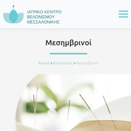
Μεσημβρινοί
Αρχική
»
Βελονισμός
»
Μεσημβρινοί