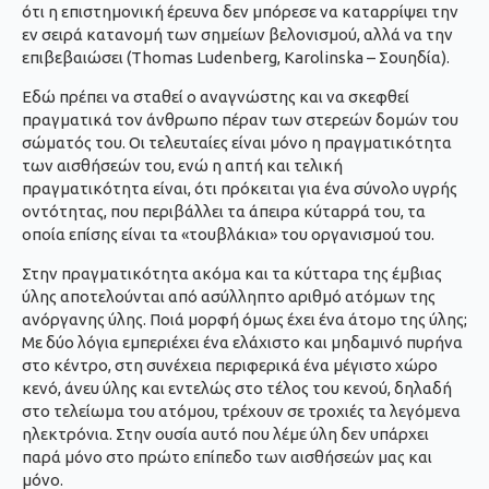
ότι η επιστημονική έρευνα δεν μπόρεσε να καταρρίψει την
εν σειρά κατανομή των σημείων βελονισμού, αλλά να την
επιβεβαιώσει (Thomas Ludenberg, Karolinska – Σουηδία).
Εδώ πρέπει να σταθεί ο αναγνώστης και να σκεφθεί
πραγματικά τον άνθρωπο πέραν των στερεών δομών του
σώματός του. Οι τελευταίες είναι μόνο η πραγματικότητα
των αισθήσεών του, ενώ η απτή και τελική
πραγματικότητα είναι, ότι πρόκειται για ένα σύνολο υγρής
οντότητας, που περιβάλλει τα άπειρα κύταρρά του, τα
οποία επίσης είναι τα «τουβλάκια» του οργανισμού του.
Στην πραγματικότητα ακόμα και τα κύτταρα της έμβιας
ύλης αποτελούνται από ασύλληπτο αριθμό ατόμων της
ανόργανης ύλης. Ποιά μορφή όμως έχει ένα άτομο της ύλης;
Με δύο λόγια εμπεριέχει ένα ελάχιστο και μηδαμινό πυρήνα
στο κέντρο, στη συνέχεια περιφερικά ένα μέγιστο χώρο
κενό, άνευ ύλης και εντελώς στο τέλος του κενού, δηλαδή
στο τελείωμα του ατόμου, τρέχουν σε τροχιές τα λεγόμενα
ηλεκτρόνια. Στην ουσία αυτό που λέμε ύλη δεν υπάρχει
παρά μόνο στο πρώτο επίπεδο των αισθήσεών μας και
μόνο.