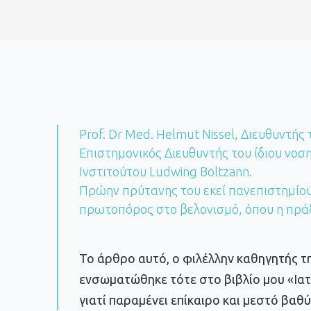
Prof. Dr Med. Helmut Nissel, Διευθυντής 
Επιστημονικός Διευθυντής του ίδιου νοσ
Ινστιτούτου Ludwing Boltzann.
Πρώην πρύτανης του εκεί πανεπιστημίου
πρωτοπόρος στο βελονισμό, όπου η πράξ
Το άρθρο αυτό, ο φιλέλλην καθηγητής τ
ενσωματώθηκε τότε στο βιβλίο μου «Ιατρ
γιατί παραμένει επίκαιρο και μεστό βαθύ