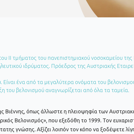
του ΙΙ τμήματος του πανεπιστημιακού νοσοκαμείου της Βιέ
ηλευτικού ιδρύματος. Πρόεδρος της Αυστριακής Εταιρε
. Είναι ένα από τα μεγαλύτερα ονόματα του βελονισμο
η του βελονισμού αναγνωρίζεται από όλα τα ταμεία.
ης Βιέννης, όπως άλλωστε η πλειοψηφία των Αυστριακώ
ικός Βελονισμός», που εξεδόθη το 1999. Τον ευχαριστώ
τατης γνώσης. Αξίζει λοιπόν τον κόπο να ξοδέψετε λίγ