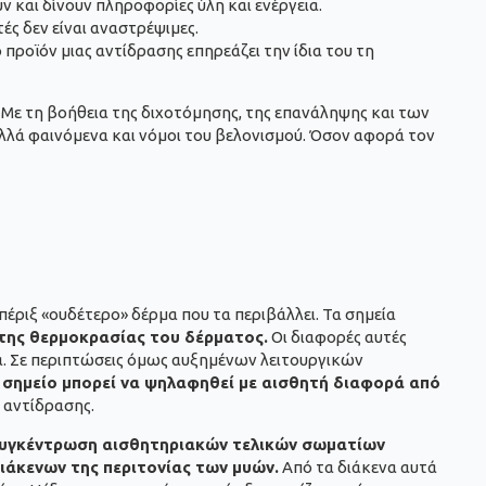
 και δίνουν πληροφορίες ύλη και ενέργεια.
ς δεν είναι αναστρέψιμες.
ροϊόν μιας αντίδρασης επηρεάζει την ίδια του τη
 Με τη βοήθεια της διχοτόμησης, της επανάληψης και των
λλά φαινόμενα και νόμοι του βελονισμού. Όσον αφορά τον
πέριξ «ουδέτερο» δέρμα που τα περιβάλλει. Τα σημεία
της θερμοκρασίας του δέρματος.
Οι διαφορές αυτές
ία. Σε περιπτώσεις όμως αυξημένων λειτουργικών
 σημείο μπορεί να ψηλαφηθεί με αισθητή διαφορά από
 αντίδρασης.
υγκέντρωση αισθητηριακών τελικών σωματίων
ιάκενων της περιτονίας των μυών.
Από τα διάκενα αυτά