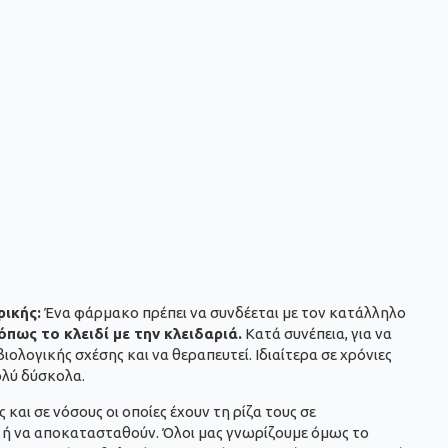
ρικής:
Ένα φάρμακο πρέπει να συνδέεται με τον κατάλληλο
πως το κλειδί με την κλειδαριά.
Κατά συνέπεια, για να
ολογικής σχέσης και να θεραπευτεί. Ιδιαίτερα σε χρόνιες
ολύ δύσκολα.
και σε νόσους οι οποίες έχουν τη ρίζα τους σε
α ή να αποκατασταθούν. Όλοι μας γνωρίζουμε όμως το