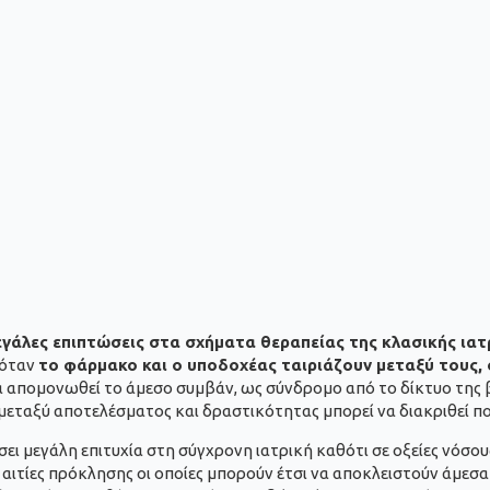
εγάλες επιπτώσεις στα σχήματα θεραπείας της κλασικής ιατ
 όταν
το φάρμακο και ο υποδοχέας ταιριάζουν μεταξύ τους, ό
α απομονωθεί το άμεσο συμβάν, ως σύνδρομο από το δίκτυο της βι
 μεταξύ αποτελέσματος και δραστικότητας μπορεί να διακριθεί π
ι μεγάλη επιτυχία στη σύγχρονη ιατρική καθότι σε οξείες νόσους 
αιτίες πρόκλησης οι οποίες μπορούν έτσι να αποκλειστούν άμεσ