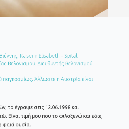
ννης, Kaiserin Elisabeth – Spital.
ίας Βελονισμού. Διευθυντής Βελονισμού
ύ παγκοσμίως. Άλλωστε η Αυστρία είναι
ν, το έγραψε στις 12.06.1998 και
. Είναι τιμή μου που το φιλοξενώ και εδω,
η φαιά ουσία.