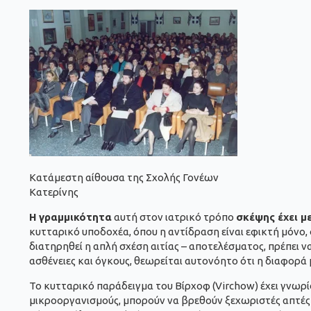
Κατάμεστη αίθουσα της Σχολής Γονέων
Κατερίνης
Η γραμμικότητα
αυτή στον ιατρικό τρόπο
σκέψης έχει μ
κυτταρικό υποδοχέα, όπου η αντίδραση είναι εφικτή μόνο,
διατηρηθεί η απλή σχέση αιτίας – αποτελέσματος, πρέπει ν
ασθένειες και όγκους, θεωρείται αυτονόητο ότι η διαφορά
Το κυτταρικό παράδειγμα του Βίρχοφ (Virchow) έχει γνωρίσε
μικροοργανισμούς, μπορούν να βρεθούν ξεχωριστές απτές 